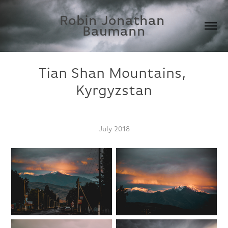
Robin Jonathan 
Baumann
Tian Shan Mountains, 
Kyrgyzstan
July 2018